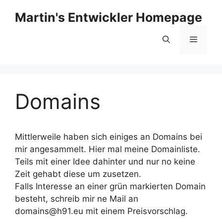
Zum
Martin's Entwickler Homepage
Inhalt
springen
Menü
Domains
Mittlerweile haben sich einiges an Domains bei
mir angesammelt. Hier mal meine Domainliste.
Teils mit einer Idee dahinter und nur no keine
Zeit gehabt diese um zusetzen.
Falls Interesse an einer grün markierten Domain
besteht, schreib mir ne Mail an
domains@h91.eu mit einem Preisvorschlag.