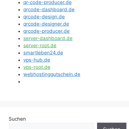
qr-code-producer.de
qrcode-dashboard.de
qrcode-design.de
qrcode-designer.de
qrcode-producer.de
server-dashboard.de
server-root.de
smartleben24.de
vps-hub.de
vps-root.de
webhostinggutschein.de
Suchen