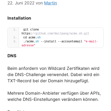
22. Juni 2022
von
Martin
Installation
git clone 
https:
//github.com/Neilpang/acme.sh.git 
cd acme.
sh
./acme.
sh
 --install --accountemail 
"e-mail-
adresse"
DNS
Beim anfordern von Wildcard Zertifikaten wird
die DNS-Challenge verwendet. Dabei wird ein
TXT-Record bei der Domain hinzugefügt.
Mehrere Domain-Anbieter verfügen über API’s,
welche DNS-Einstellungen verändern können.