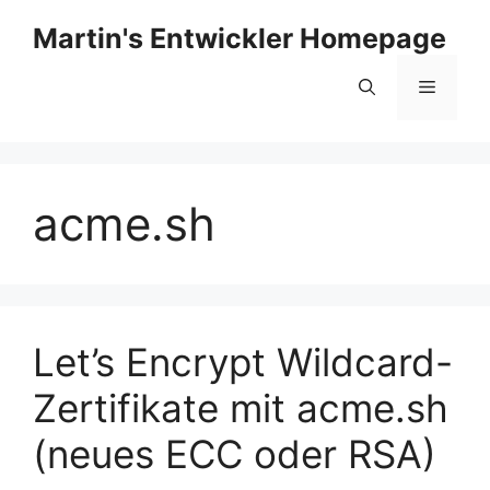
Zum
Martin's Entwickler Homepage
Inhalt
springen
Menü
acme.sh
Let’s Encrypt Wildcard-
Zertifikate mit acme.sh
(neues ECC oder RSA)