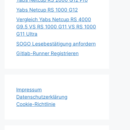
Yabs Netcup RS 2000 G12 Pro
Yabs Netcup RS 1000 G12
Vergleich Yabs Netcup RS 4000
G9.5 VS RS 1000 G11 VS RS 1000
G11 Ultra
SOGO Lesebestätigung anfordern
Gitlab-Runner Registrieren
Impressum
Datenschutzerklärung
Cookie-Richtlinie