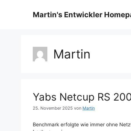
Zum
Inhalt
Martin's Entwickler Home
springen
Martin
Yabs Netcup RS 200
25. November 2025
von
Martin
Benchmark erfolgte wie immer ohne Netzwe