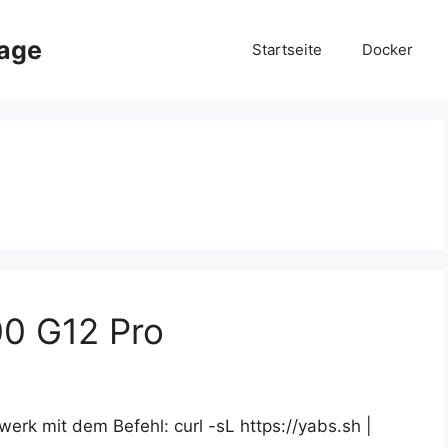
page
Startseite
Docker
0 G12 Pro
rk mit dem Befehl: curl -sL https://yabs.sh |