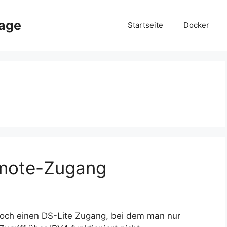
page
Startseite
Docker
emote-Zugang
 noch einen DS-Lite Zugang, bei dem man nur