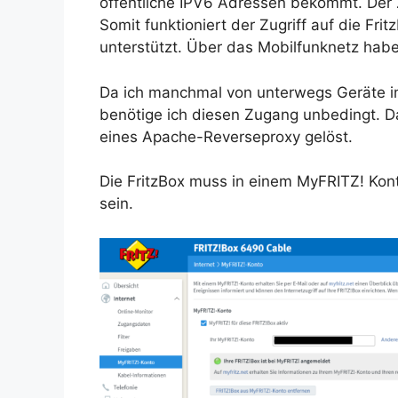
öffentliche IPV6 Adressen bekommt. Der Zu
Somit funktioniert der Zugriff auf die Fri
unterstützt. Über das Mobilfunknetz habe
Da ich manchmal von unterwegs Geräte im
benötige ich diesen Zugang unbedingt. D
eines Apache-Reverseproxy gelöst.
Die FritzBox muss in einem MyFRITZ! Konto 
sein.