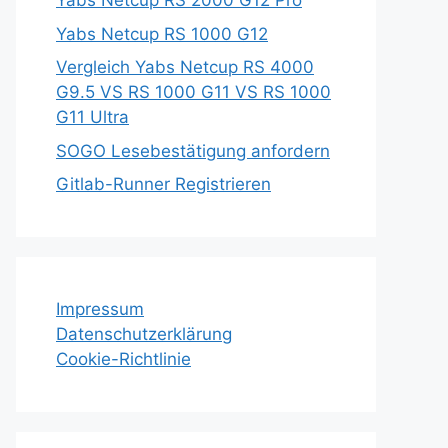
Yabs Netcup RS 2000 G12 Pro
Yabs Netcup RS 1000 G12
Vergleich Yabs Netcup RS 4000
G9.5 VS RS 1000 G11 VS RS 1000
G11 Ultra
SOGO Lesebestätigung anfordern
Gitlab-Runner Registrieren
Impressum
Datenschutzerklärung
Cookie-Richtlinie