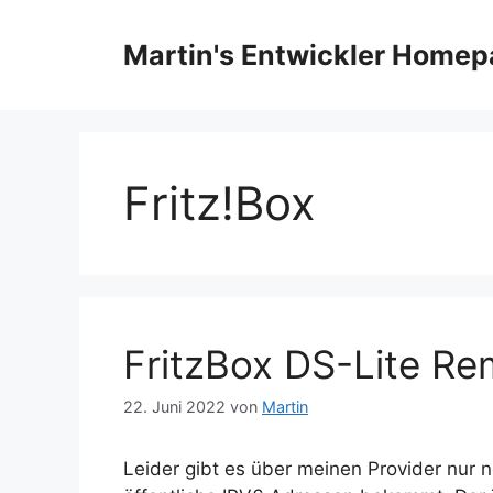
Zum
Inhalt
Martin's Entwickler Home
springen
Fritz!Box
FritzBox DS-Lite R
22. Juni 2022
von
Martin
Leider gibt es über meinen Provider nur