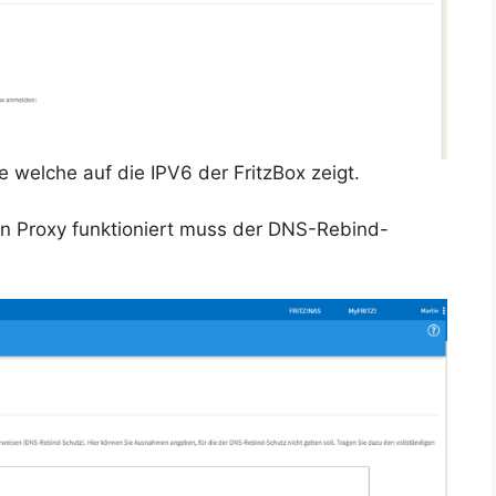
 welche auf die IPV6 der FritzBox zeigt.
den Proxy funktioniert muss der DNS-Rebind-