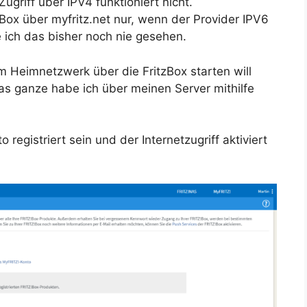
griff über IPV4 funktioniert nicht.
tzBox über myfritz.net nur, wenn der Provider IPV6
 ich das bisher noch nie gesehen.
 Heimnetzwerk über die FritzBox starten will
as ganze habe ich über meinen Server mithilfe
registriert sein und der Internetzugriff aktiviert